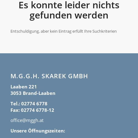
Es konnte leider nichts
gefunden werden
Entschuldigung, aber kein Eintrag erfüllt Ihre Suchkriterien
M.G.G.H. SKAREK GMBH
Laaben 221
3053 Brand-Laaben
Tel.: 02774 6778
Fax: 02774 6778-12
office@mggh.at
Unsere Öffnungszeiten: