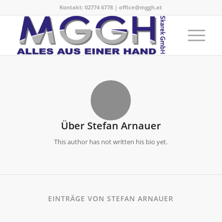
Kontakt:
02774 6778
|
office@mggh.at
Über
Stefan Arnauer
This author has not written his bio yet.
EINTRÄGE VON STEFAN ARNAUER