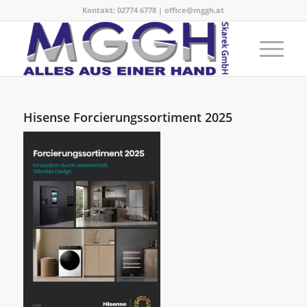
Kontakt:
02774 6778
|
office@mggh.at
Hisense Forcierungssortiment 2025