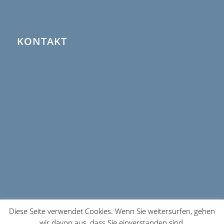
KONTAKT
Diese Seite verwendet Cookies. Wenn Sie weitersurfen, gehen
wir davon aus, dass Sie einverstanden sind.